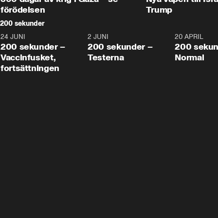
förödelsen
Trump
200 sekunder
24 JUNI
5:00
2 JUNI
4:23
20 APRIL
200 sekunder –
200 sekunder –
200 sekun
Vaccinfusket,
Testerna
Normal
fortsättningen