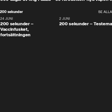
200 sekunder
SE ALLA
24 JUNI
5:00
2 JUNI
200 sekunder –
200 sekunder – Testern
Vaccinfusket,
fortsättningen