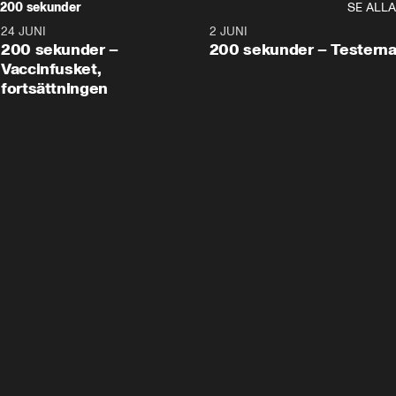
200 sekunder
SE ALLA
24 JUNI
5:00
2 JUNI
200 sekunder –
200 sekunder – Testern
Vaccinfusket,
fortsättningen