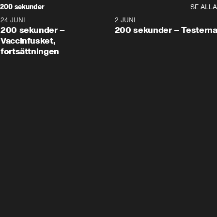
200 sekunder
SE ALLA
24 JUNI
5:00
2 JUNI
200 sekunder –
200 sekunder – Testern
Vaccinfusket,
fortsättningen