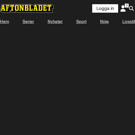
Logga in
Hem
Serier
Nyheter
Sport
Nöje
Livsstil