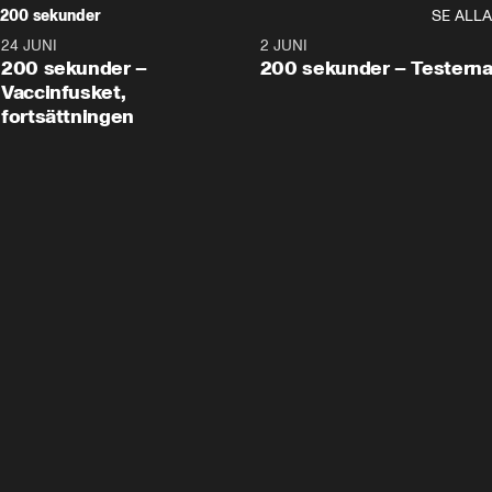
200 sekunder
SE ALLA
24 JUNI
5:00
2 JUNI
200 sekunder –
200 sekunder – Testern
Vaccinfusket,
fortsättningen