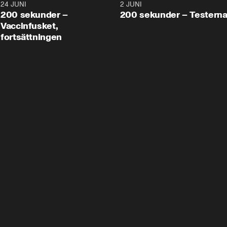
24 JUNI
5:00
2 JUNI
200 sekunder –
200 sekunder – Testern
Vaccinfusket,
fortsättningen