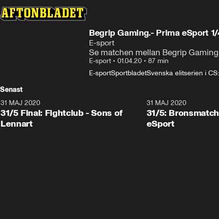
Begrip Gaming.- Prima eSport 1/
E-sport
Se matchen mellan Begrip Gaming o
E-sport
•
01.04.20
•
87 min
E-sport
Sportbladet
Svenska elitserien i C
Senast
31 MAJ 2020
31 MAJ 2020
31/5 Final: Fightclub - Sons of
31/5: Bronsmatch:
Lennart
eSport