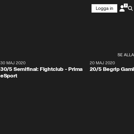
Logga in
SE ALLA
30 MAJ 2020
20 MAJ 2020
30/5 Semifinal: Fightclub - Prima
20/5 Begrip Gami
eSport