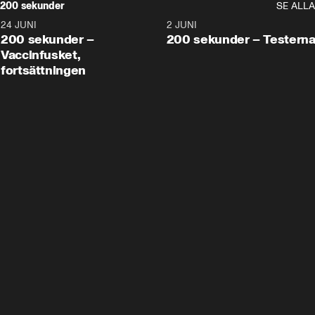
200 sekunder
SE ALLA
24 JUNI
5:00
2 JUNI
200 sekunder –
200 sekunder – Testern
Vaccinfusket,
fortsättningen