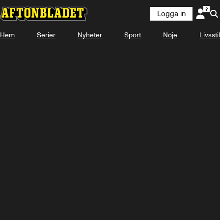
Logga in
Hem
Serier
Nyheter
Sport
Nöje
Livsstil