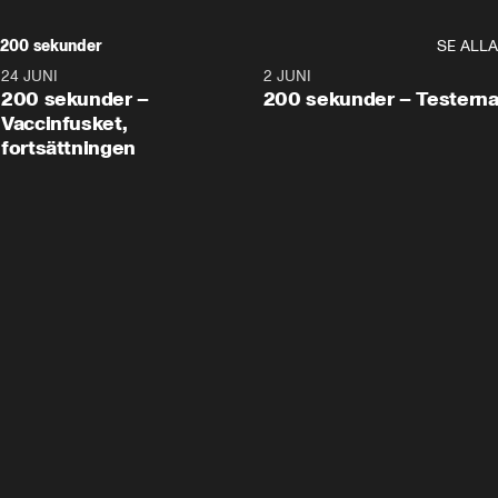
200 sekunder
SE ALLA
24 JUNI
5:00
2 JUNI
200 sekunder –
200 sekunder – Testern
Vaccinfusket,
fortsättningen