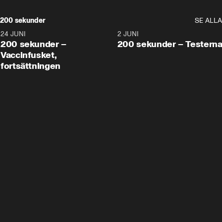
200 sekunder
SE ALLA
24 JUNI
5:00
2 JUNI
200 sekunder –
200 sekunder – Testern
Vaccinfusket,
fortsättningen