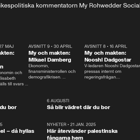
r inrikespolitiska kommentatorn My Rohwedder Soci
27 MAJ
3:51
AVSNITT 9
•
30 APRIL
24:00
AVSNITT 8
•
16 APRIL
25:1
kten:
My och makten:
My och makten:
Mikael Damberg
Nooshi Dadgostar
on
Ekonomin, 
V-ledaren Nooshi Dadgostar
finansministerrollen och 
pressas internt om 
onomin och 
demografikrisen. 
regeringsfrågan.

lisabeth 
Oppositionen ställs till svars 
I Aftonbladets 
ls till svars 
när Socialdemokraternas 
partiledarutfrågning ”My 
stern gästar 
Mikael Damberg gästar My 
och Makten” sätter hon ner 
My och Makten. 
och Makten. 
foten mot kritikerna:

1:06
6 AUGUSTI
1:0
– Vi ställer upp i val. Ska vi 
 du bor
Så blir vädret där du bor
vara med så sitter vi förstås 
25
1:22
NYHETER
•
21 JAN. 2025
0:5
ael – då hyllas
Här återvänder palestinska
fångarna hem