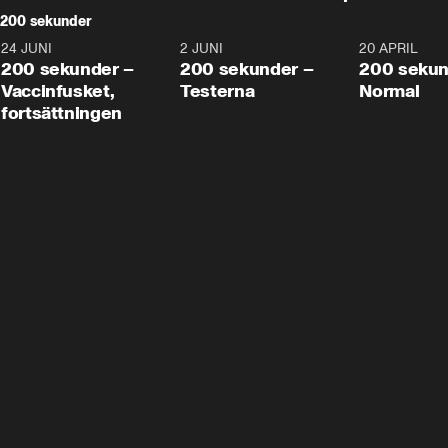
200 sekunder
24 JUNI
5:00
2 JUNI
4:23
20 APRIL
200 sekunder –
200 sekunder –
200 sekun
Vaccinfusket,
Testerna
Normal
fortsättningen