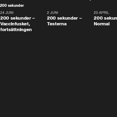
200 sekunder
24 JUNI
5:00
2 JUNI
4:23
20 APRIL
200 sekunder –
200 sekunder –
200 sekun
Vaccinfusket,
Testerna
Normal
fortsättningen