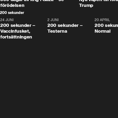
förödelsen
Trump
200 sekunder
24 JUNI
5:00
2 JUNI
4:23
20 APRIL
200 sekunder –
200 sekunder –
200 sekun
Vaccinfusket,
Testerna
Normal
fortsättningen