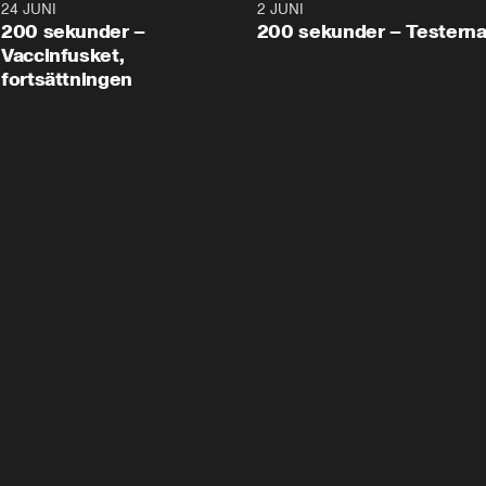
24 JUNI
5:00
2 JUNI
200 sekunder –
200 sekunder – Testern
Vaccinfusket,
fortsättningen