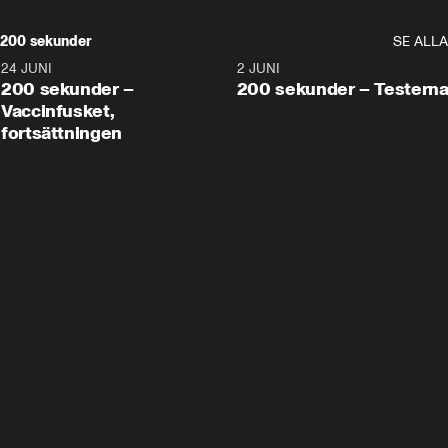
200 sekunder
SE ALLA
24 JUNI
5:00
2 JUNI
200 sekunder –
200 sekunder – Testern
Vaccinfusket,
fortsättningen