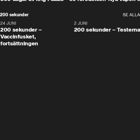
200 sekunder
SE ALLA
24 JUNI
5:00
2 JUNI
200 sekunder –
200 sekunder – Testern
Vaccinfusket,
fortsättningen