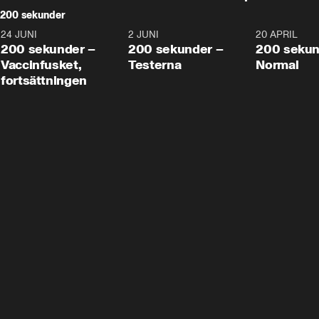
200 sekunder
24 JUNI
5:00
2 JUNI
4:23
20 APRIL
200 sekunder –
200 sekunder –
200 sekun
Vaccinfusket,
Testerna
Normal
fortsättningen