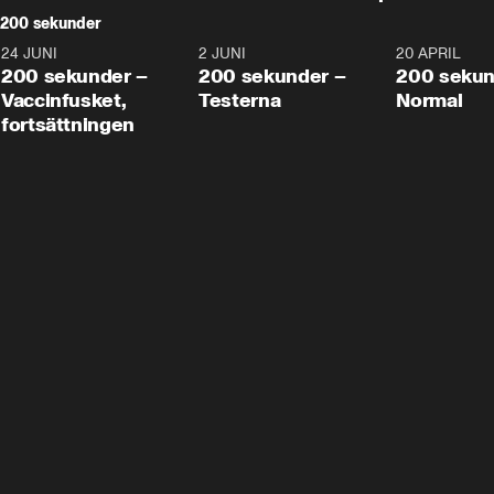
200 sekunder
24 JUNI
5:00
2 JUNI
4:23
20 APRIL
200 sekunder –
200 sekunder –
200 sekun
Vaccinfusket,
Testerna
Normal
fortsättningen