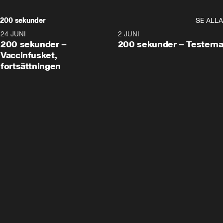
200 sekunder
SE ALLA
24 JUNI
5:00
2 JUNI
200 sekunder –
200 sekunder – Testern
Vaccinfusket,
fortsättningen