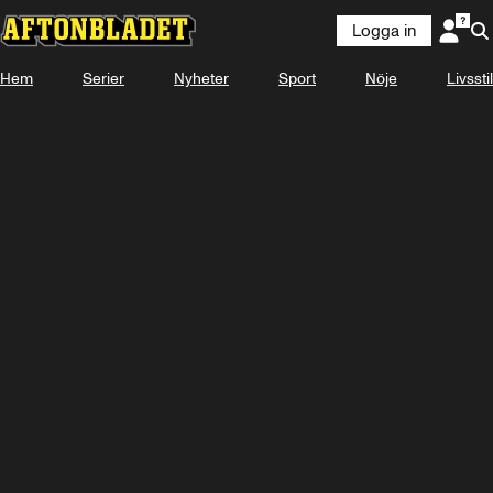
Logga in
Hem
Serier
Nyheter
Sport
Nöje
Livsstil