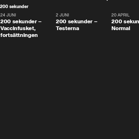
200 sekunder
24 JUNI
5:00
2 JUNI
4:23
20 APRIL
200 sekunder –
200 sekunder –
200 sekun
Vaccinfusket,
Testerna
Normal
fortsättningen