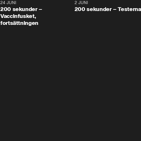
24 JUNI
5:00
2 JUNI
200 sekunder –
200 sekunder – Testern
Vaccinfusket,
fortsättningen