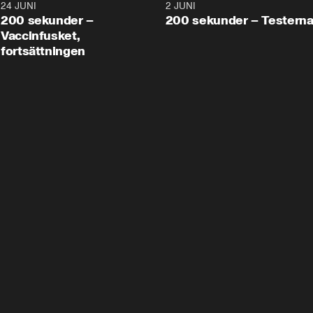
24 JUNI
5:00
2 JUNI
200 sekunder –
200 sekunder – Testern
Vaccinfusket,
fortsättningen