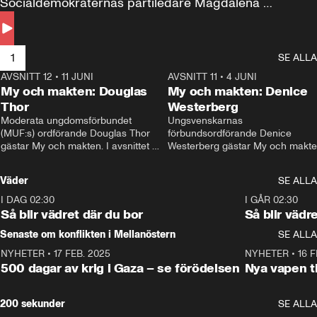
Socialdemokraternas partiledare Magdalena 
Andersson till svars.
1
SE ALLA
AVSNITT 12
•
11 JUNI
26:27
AVSNITT 11
•
4 JUNI
2
My och makten: Douglas
My och makten: Denice
Thor
Westerberg
Moderata ungdomsförbundet 
Ungsvenskarnas 
(MUF:s) ordförande Douglas Thor 
förbundsordförande Denice 
gästar My och makten. I avsnittet 
Westerberg gästar My och makten.
diskuteras tonårsutvisningarna och 
avsnittet diskuteras migrationsfrå
hur Moderaterna ska locka väljare till 
och hur SD ska locka kvinnliga 
Väder
SE ALLA
valet i höst. 
väljare. 
I DAG 02:30
1:06
I GÅR 02:30
Så blir vädret där du bor
Så blir vädr
Senaste om konflikten i Mellanöstern
SE ALLA
NYHETER
•
17 FEB. 2025
0:45
NYHETER
•
16 F
500 dagar av krig i Gaza – se förödelsen
Nya vapen ti
200 sekunder
SE ALLA