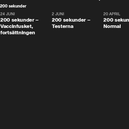
200 sekunder
24 JUNI
5:00
2 JUNI
4:23
20 APRIL
200 sekunder –
200 sekunder –
200 sekun
Vaccinfusket,
Testerna
Normal
fortsättningen