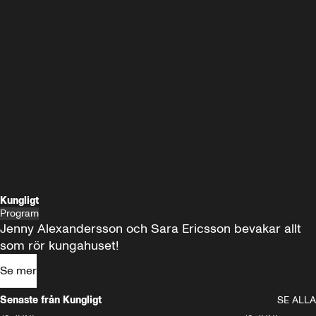
Kungligt
Program
Jenny Alexandersson och Sara Ericsson bevakar allt 
som rör kungahuset!
Se mer
Senaste från Kungligt
SE ALLA