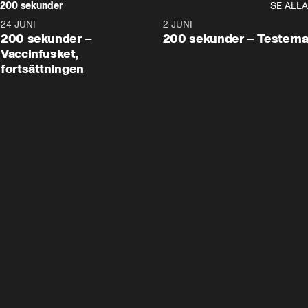
200 sekunder
SE ALLA
24 JUNI
5:00
2 JUNI
200 sekunder –
200 sekunder – Testern
Vaccinfusket,
fortsättningen