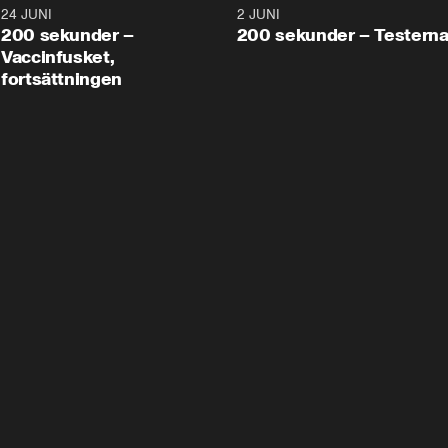
24 JUNI
5:00
2 JUNI
200 sekunder –
200 sekunder – Testern
Vaccinfusket,
fortsättningen