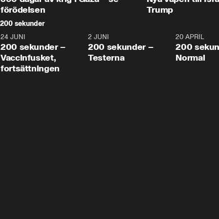
förödelsen
Trump
200 sekunder
24 JUNI
5:00
2 JUNI
4:23
20 APRIL
200 sekunder –
200 sekunder –
200 sekun
Vaccinfusket,
Testerna
Normal
fortsättningen