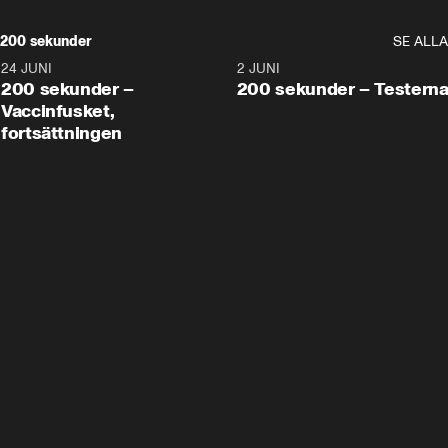
200 sekunder
SE ALLA
24 JUNI
5:00
2 JUNI
200 sekunder –
200 sekunder – Testern
Vaccinfusket,
fortsättningen