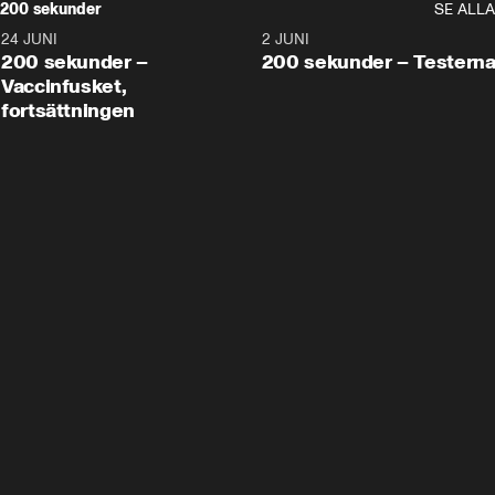
200 sekunder
SE ALLA
24 JUNI
5:00
2 JUNI
200 sekunder –
200 sekunder – Testern
Vaccinfusket,
fortsättningen