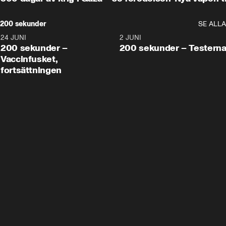
200 sekunder
SE ALLA
24 JUNI
5:00
2 JUNI
200 sekunder –
200 sekunder – Testern
Vaccinfusket,
fortsättningen