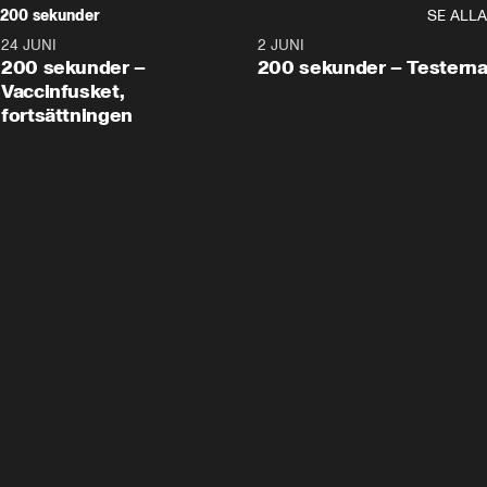
200 sekunder
SE ALLA
24 JUNI
5:00
2 JUNI
200 sekunder –
200 sekunder – Testern
Vaccinfusket,
fortsättningen