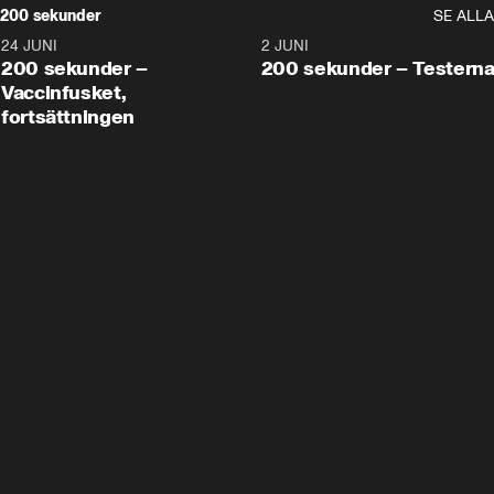
200 sekunder
SE ALLA
24 JUNI
5:00
2 JUNI
200 sekunder –
200 sekunder – Testern
Vaccinfusket,
fortsättningen