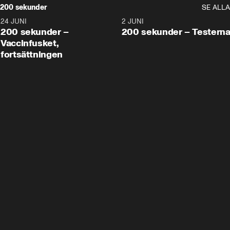
200 sekunder
SE ALLA
24 JUNI
5:00
2 JUNI
200 sekunder –
200 sekunder – Testern
Vaccinfusket,
fortsättningen