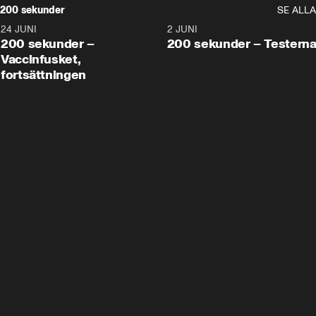
200 sekunder
SE ALLA
24 JUNI
5:00
2 JUNI
200 sekunder –
200 sekunder – Testern
Vaccinfusket,
fortsättningen