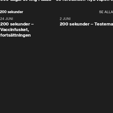
200 sekunder
SE ALLA
24 JUNI
5:00
2 JUNI
200 sekunder –
200 sekunder – Testern
Vaccinfusket,
fortsättningen