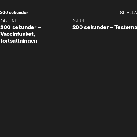
200 sekunder
SE ALLA
24 JUNI
5:00
2 JUNI
200 sekunder –
200 sekunder – Testern
Vaccinfusket,
fortsättningen