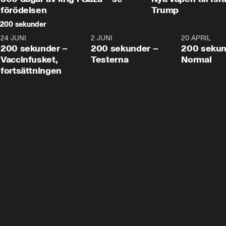
förödelsen
Trump
200 sekunder
24 JUNI
5:00
2 JUNI
4:23
20 APRIL
200 sekunder –
200 sekunder –
200 sekun
Vaccinfusket,
Testerna
Normal
fortsättningen