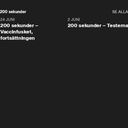
200 sekunder
SE ALLA
24 JUNI
5:00
2 JUNI
200 sekunder –
200 sekunder – Testern
Vaccinfusket,
fortsättningen