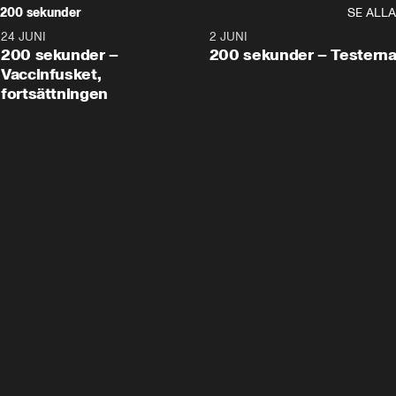
200 sekunder
SE ALLA
24 JUNI
5:00
2 JUNI
200 sekunder –
200 sekunder – Testern
Vaccinfusket,
fortsättningen