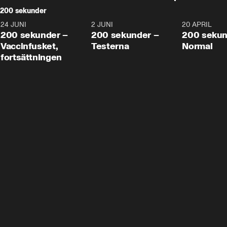
200 sekunder
24 JUNI
5:00
2 JUNI
4:23
20 APRIL
200 sekunder –
200 sekunder –
200 sekun
Vaccinfusket,
Testerna
Normal
fortsättningen