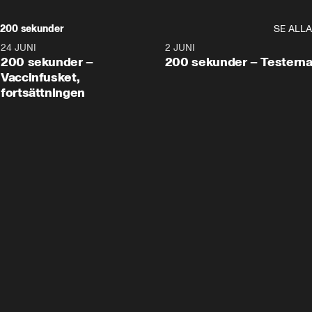
200 sekunder
SE ALLA
24 JUNI
5:00
2 JUNI
200 sekunder –
200 sekunder – Testern
Vaccinfusket,
fortsättningen