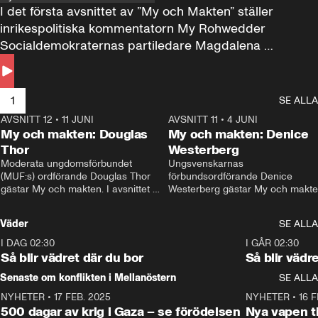
I det första avsnittet av ”My och Makten” ställer 
inrikespolitiska kommentatorn My Rohwedder 
Socialdemokraternas partiledare Magdalena 
Andersson till svars.
1
SE ALLA
AVSNITT 12
•
11 JUNI
26:27
AVSNITT 11
•
4 JUNI
2
My och makten: Douglas
My och makten: Denice
Thor
Westerberg
Moderata ungdomsförbundet 
Ungsvenskarnas 
(MUF:s) ordförande Douglas Thor 
förbundsordförande Denice 
gästar My och makten. I avsnittet 
Westerberg gästar My och makten.
diskuteras tonårsutvisningarna och 
avsnittet diskuteras migrationsfrå
hur Moderaterna ska locka väljare till 
och hur SD ska locka kvinnliga 
Väder
SE ALLA
valet i höst. 
väljare. 
I DAG 02:30
1:06
I GÅR 02:30
Så blir vädret där du bor
Så blir vädr
Senaste om konflikten i Mellanöstern
SE ALLA
NYHETER
•
17 FEB. 2025
0:45
NYHETER
•
16 F
500 dagar av krig i Gaza – se förödelsen
Nya vapen ti