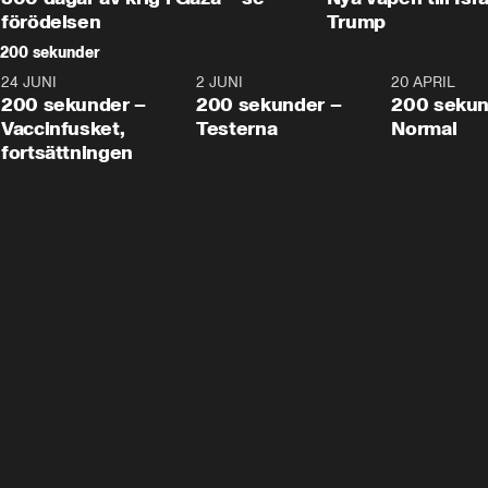
förödelsen
Trump
200 sekunder
24 JUNI
5:00
2 JUNI
4:23
20 APRIL
200 sekunder –
200 sekunder –
200 sekun
Vaccinfusket,
Testerna
Normal
fortsättningen