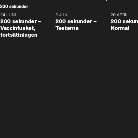
200 sekunder
24 JUNI
5:00
2 JUNI
4:23
20 APRIL
200 sekunder –
200 sekunder –
200 sekun
Vaccinfusket,
Testerna
Normal
fortsättningen