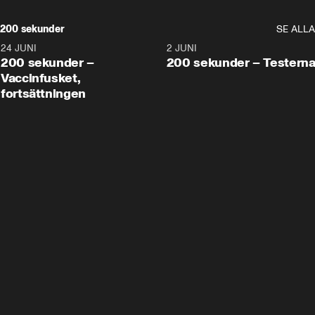
200 sekunder
SE ALLA
24 JUNI
5:00
2 JUNI
200 sekunder –
200 sekunder – Testern
Vaccinfusket,
fortsättningen