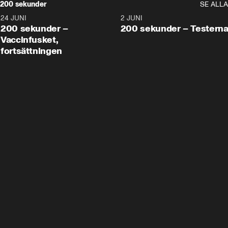
200 sekunder
SE ALLA
24 JUNI
5:00
2 JUNI
200 sekunder –
200 sekunder – Testern
Vaccinfusket,
fortsättningen