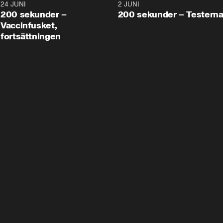
24 JUNI
5:00
2 JUNI
200 sekunder –
200 sekunder – Testern
Vaccinfusket,
fortsättningen