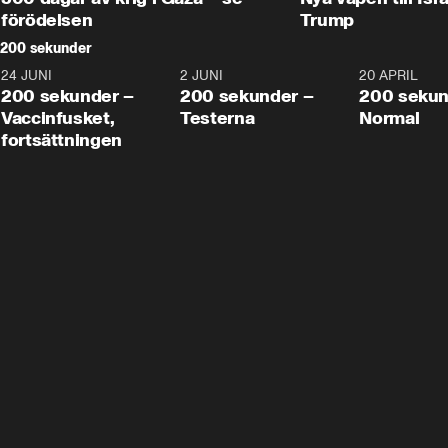
förödelsen
Trump
200 sekunder
24 JUNI
5:00
2 JUNI
4:23
20 APRIL
200 sekunder –
200 sekunder –
200 sekun
Vaccinfusket,
Testerna
Normal
fortsättningen